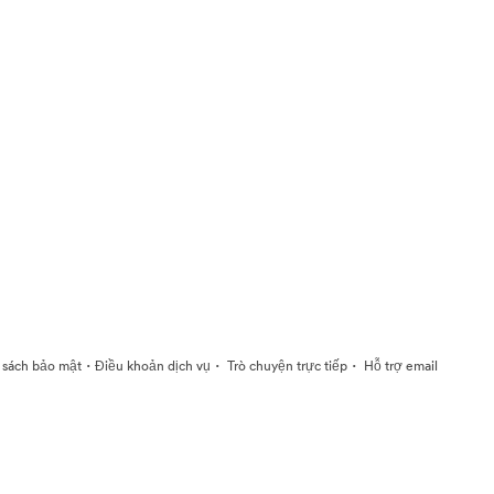
·
·
·
 sách bảo mật
Điều khoản dịch vụ
Trò chuyện trực tiếp
Hỗ trợ email