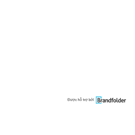
Được hỗ trợ bởi