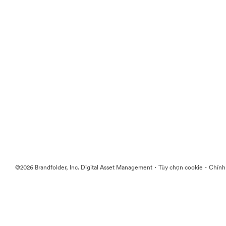
·
·
©2026 Brandfolder, Inc. Digital Asset Management
Tùy chọn cookie
Chính