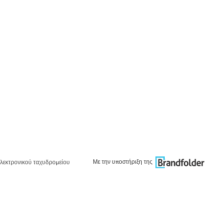
Με την υποστήριξη της
λεκτρονικού ταχυδρομείου