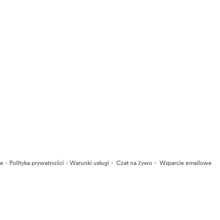
·
·
·
·
ie
Polityka prywatności
Warunki usługi
Czat na żywo
Wsparcie emailowe