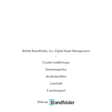
©2026 Brandfolder, Inc. Digital Asset Management
·
Cookie-inställningar
Sekretesspolicy
Användarvillkor
Livechatt
E-postsupport
Drivs av