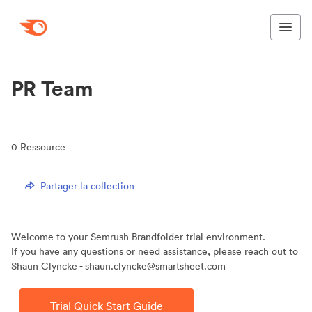
PR Team
0
Ressource
Partager la collection
Welcome to your Semrush Brandfolder trial environment.
If you have any questions or need assistance, please reach out to
Shaun Clyncke - shaun.clyncke@smartsheet.com
Trial Quick Start Guide