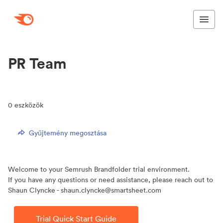
PR Team
0
eszközök
Gyűjtemény megosztása
Welcome to your Semrush Brandfolder trial environment.
If you have any questions or need assistance, please reach out to
Shaun Clyncke - shaun.clyncke@smartsheet.com
Trial Quick Start Guide