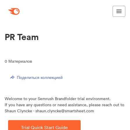
PR Team
0
Материалов
Поделиться коллекцией
Welcome to your Semrush Brandfolder trial environment.
If you have any questions or need assistance, please reach out to
Shaun Clyncke - shaun.clyncke@smartsheet.com
Trial Quick Start Guide