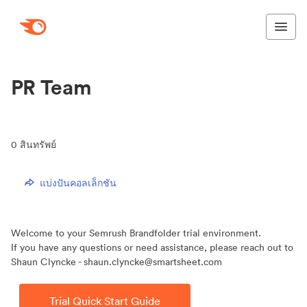
PR Team
0
สินทรัพย์
แบ่งปันคอลเล็กชัน
Welcome to your Semrush Brandfolder trial environment.
If you have any questions or need assistance, please reach out to
Shaun Clyncke - shaun.clyncke@smartsheet.com
Trial Quick Start Guide