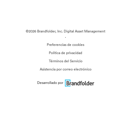
©2026 Brandfolder, Inc. Digital Asset Management
·
Preferencias de cookies
Política de privacidad
Términos del Servicio
Asistencia por correo electrónico
Desarrollado por