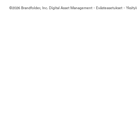
·
·
©2026 Brandfolder, Inc. Digital Asset Management
Evästeasetukset
Yksity