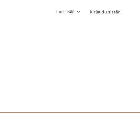
Lue lisää
Kirjaudu sisään