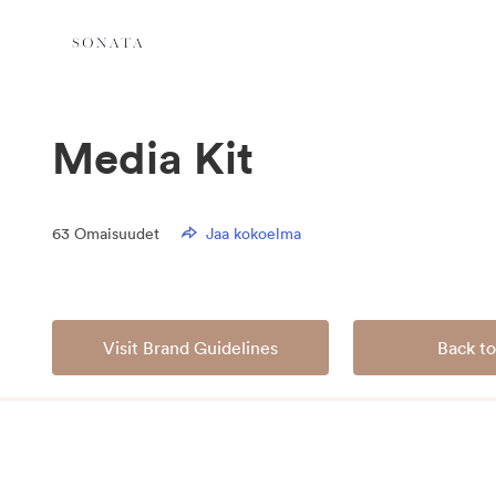
Media Kit
63
Omaisuudet
Jaa kokoelma
Visit Brand Guidelines
Back to