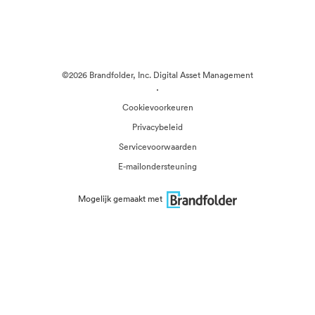
©2026 Brandfolder, Inc. Digital Asset Management
·
Cookievoorkeuren
Privacybeleid
Servicevoorwaarden
E-mailondersteuning
Mogelijk gemaakt met