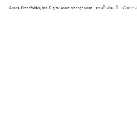
·
·
©2026 Brandfolder, Inc. Digital Asset Management
การตั้งค่าคุกกี้
นโยบายส