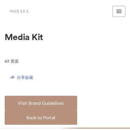
Media Kit
63
资源
分享收藏
Visit Brand Guidelines
Back to Portal