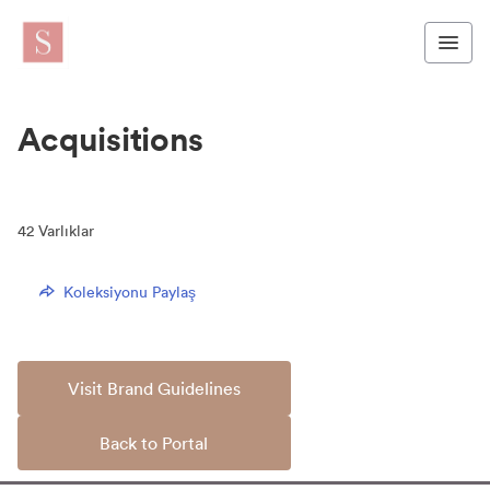
Acquisitions
42
Varlıklar
Koleksiyonu Paylaş
Visit Brand Guidelines
Back to Portal