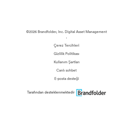
©2026 Brandfolder, Inc. Digital Asset Management
·
Çerez Tercihleri
Gizlilik Politikası
Kullanım Şartları
Canlı sohbet
E-posta desteği
Tarafından desteklenmektedir