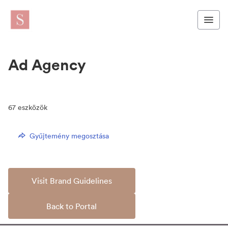
Ad Agency
67
eszközök
Gyűjtemény megosztása
Visit Brand Guidelines
Back to Portal