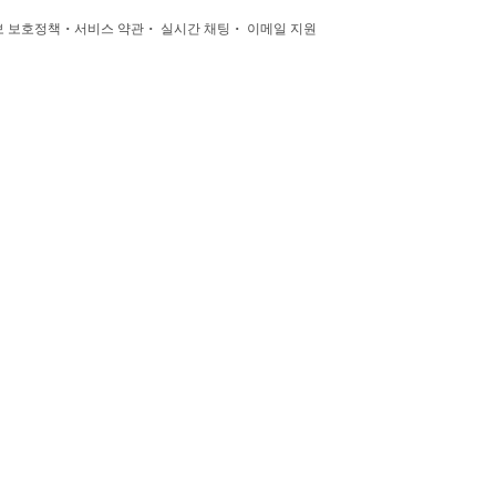
·
·
·
 보호정책
서비스 약관
실시간 채팅
이메일 지원