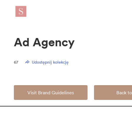
Ad Agency
67
Udostępnij kolekcję
Visit Brand Guidelines
Back to