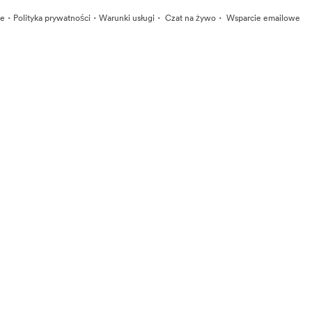
·
·
·
·
ie
Polityka prywatności
Warunki usługi
Czat na żywo
Wsparcie emailowe