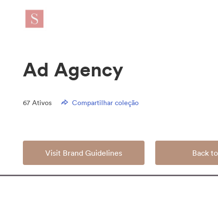
Ad Agency
67
Ativos
Compartilhar coleção
Visit Brand Guidelines
Back to