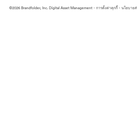
·
·
©2026 Brandfolder, Inc. Digital Asset Management
การตั้งค่าคุกกี้
นโยบายส