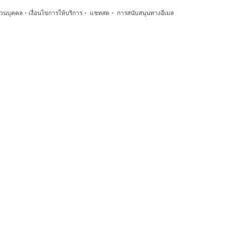
·
·
·
่วนบุคคล
เงื่อนไขการให้บริการ
แชทสด
การสนับสนุนทางอีเมล