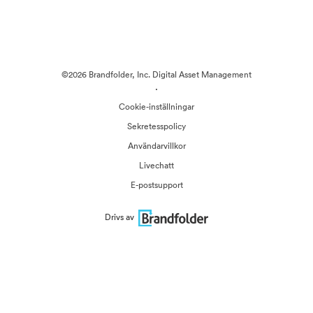
©2026 Brandfolder, Inc. Digital Asset Management
·
Cookie-inställningar
Sekretesspolicy
Användarvillkor
Livechatt
E-postsupport
Drivs av