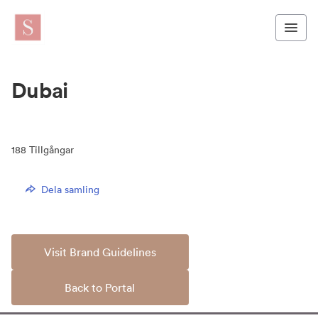
Dubai
188
Tillgångar
Dela samling
Visit Brand Guidelines
Back to Portal