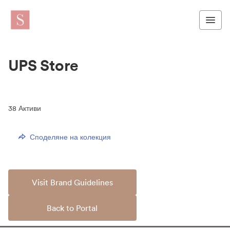
UPS Store
38
Активи
Споделяне на колекция
Visit Brand Guidelines
Back to Portal