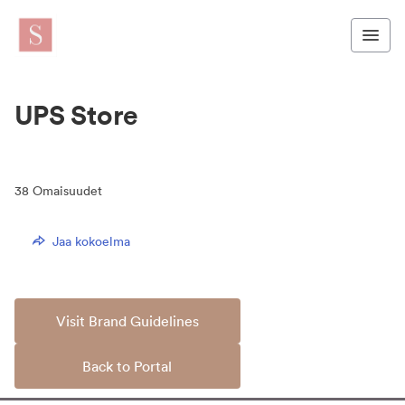
UPS Store
38
Omaisuudet
Jaa kokoelma
Visit Brand Guidelines
Back to Portal