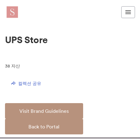
UPS Store
38
자산
컬렉션 공유
Visit Brand Guidelines
Back to Portal