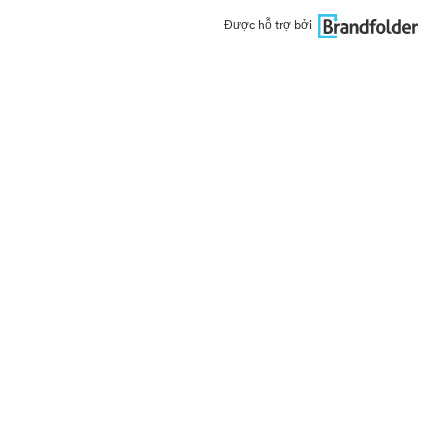
Được hỗ trợ bởi