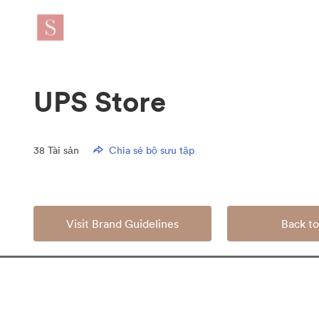
UPS Store
38
Tài sản
Chia sẻ bộ sưu tập
Visit Brand Guidelines
Back to