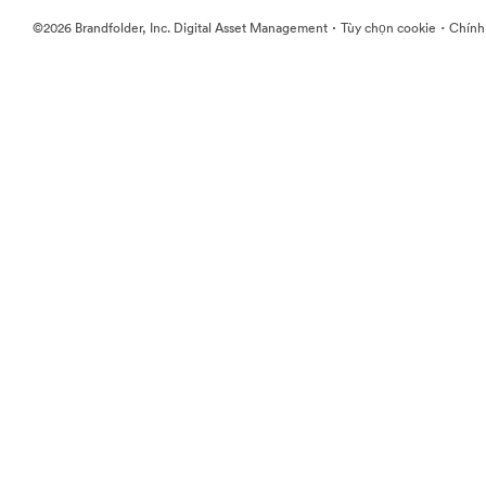
·
·
©2026 Brandfolder, Inc. Digital Asset Management
Tùy chọn cookie
Chính