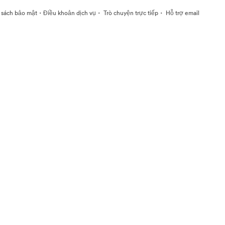
·
·
·
 sách bảo mật
Điều khoản dịch vụ
Trò chuyện trực tiếp
Hỗ trợ email