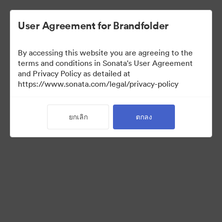
User Agreement for Brandfolder
By accessing this website you are agreeing to the
Brand Elements
terms and conditions in Sonata's User Agreement
and Privacy Policy as detailed at
(สำหรับดูเท่านั้น)
https://www.sonata.com/legal/privacy-policy
ยกเลิก
ตกลง
76
สินทรัพย์
แบ่งปันคอลเล็กชัน