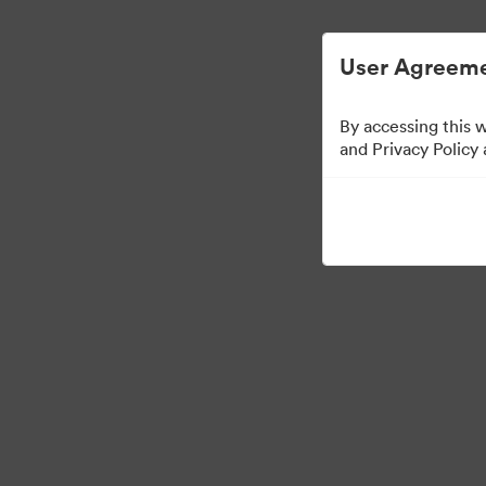
User Agreeme
By accessing this 
Media Kit
and Privacy Policy
43
Активи
Споделяне на колекция
·
©2026 Brandfolder, Inc. Digital Asset Management
Предпочитания за бис