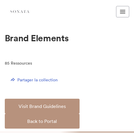
Brand Elements
85
Ressources
Partager la collection
Visit Brand Guidelines
Back to Portal