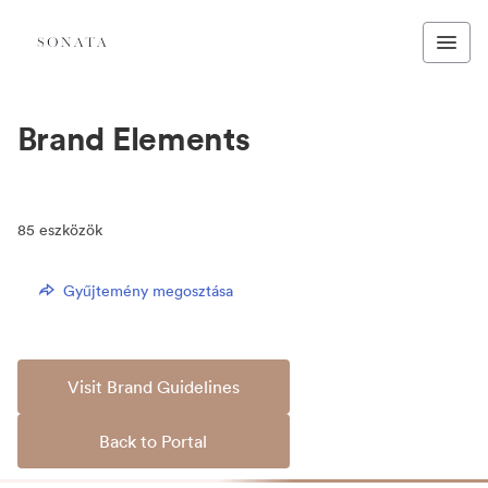
Brand Elements
85
eszközök
Gyűjtemény megosztása
Visit Brand Guidelines
Back to Portal