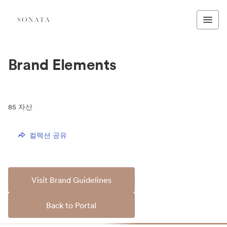
Brand Elements
85
자산
컬렉션 공유
Visit Brand Guidelines
Back to Portal