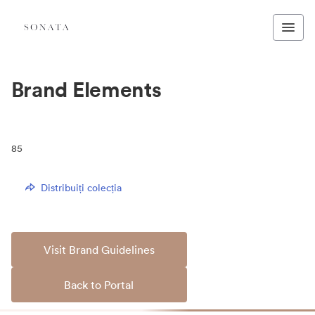
Brand Elements
85
Distribuiți colecția
Visit Brand Guidelines
Back to Portal