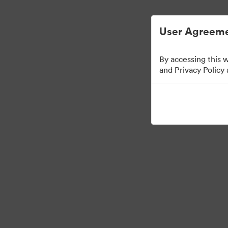
User Agreeme
By accessing this 
Press Kit
and Privacy Policy
47
Udostępnij kolekcję
·
©2026 Brandfolder, Inc. Digital Asset Management
Preferencje plików cook