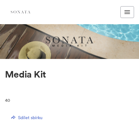
Media Kit
40
Sdílet sbírku