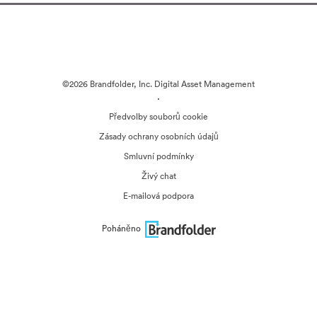
©2026 Brandfolder, Inc. Digital Asset Management
·
Předvolby souborů cookie
Zásady ochrany osobních údajů
Smluvní podmínky
Živý chat
E-mailová podpora
Poháněno