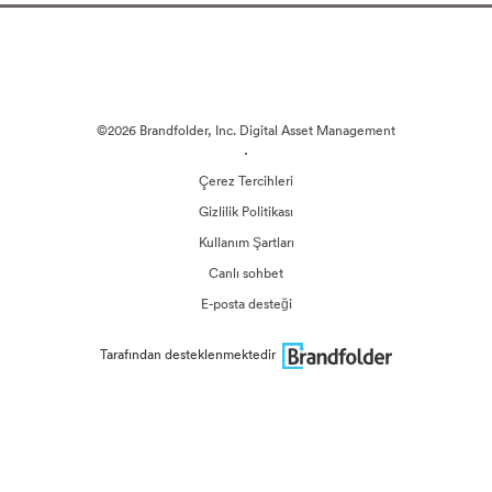
©2026 Brandfolder, Inc. Digital Asset Management
·
Çerez Tercihleri
Gizlilik Politikası
Kullanım Şartları
Canlı sohbet
E-posta desteği
Tarafından desteklenmektedir