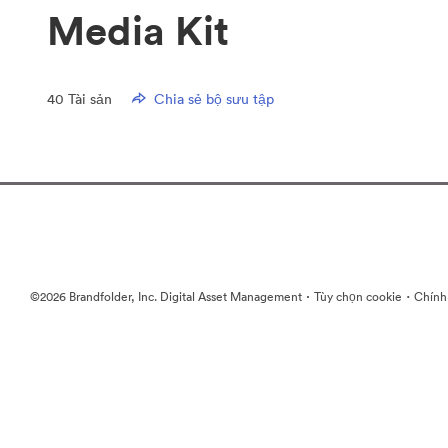
Media Kit
40
Tài sản
Chia sẻ bộ sưu tập
·
·
©2026 Brandfolder, Inc. Digital Asset Management
Tùy chọn cookie
Chính