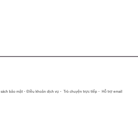
·
·
·
 sách bảo mật
Điều khoản dịch vụ
Trò chuyện trực tiếp
Hỗ trợ email