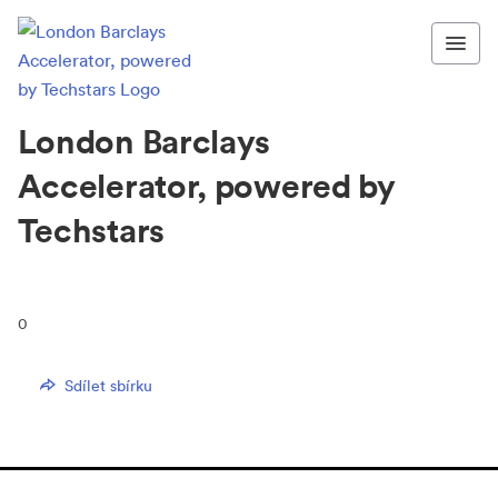
London Barclays
Accelerator, powered by
Techstars
0
Sdílet sbírku