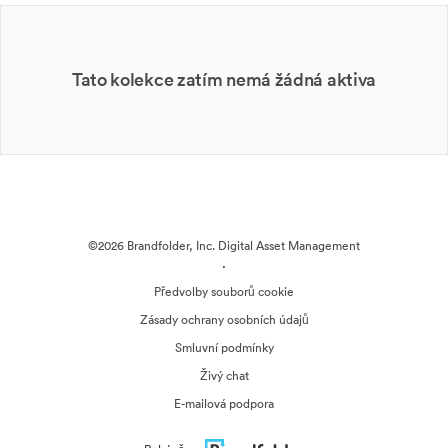
Tato kolekce zatím nemá žádná aktiva
©2026 Brandfolder, Inc. Digital Asset Management
·
Předvolby souborů cookie
Zásady ochrany osobních údajů
Smluvní podmínky
Živý chat
E-mailová podpora