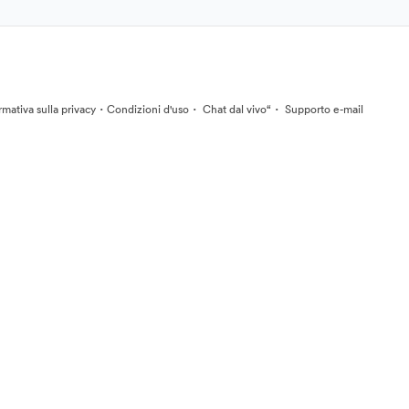
·
·
·
rmativa sulla privacy
Condizioni d'uso
Chat dal vivo“
Supporto e-mail