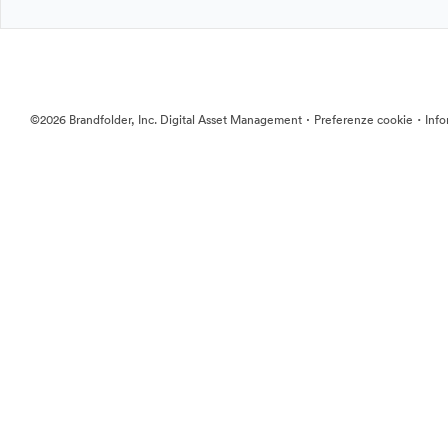
·
·
©2026 Brandfolder, Inc. Digital Asset Management
Preferenze cookie
Info