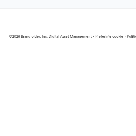
·
·
©2026 Brandfolder, Inc. Digital Asset Management
Preferințe cookie
Polit