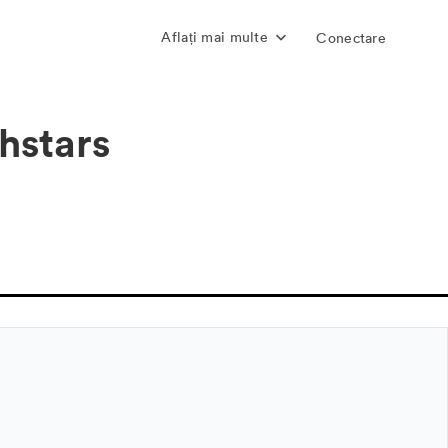
Aflați mai multe
Conectare
hstars