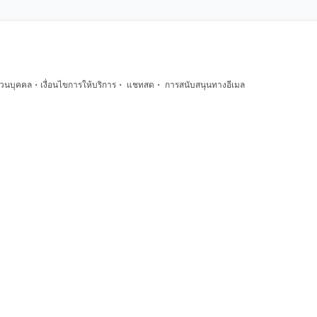
·
·
·
่วนบุคคล
เงื่อนไขการให้บริการ
แชทสด
การสนับสนุนทางอีเมล