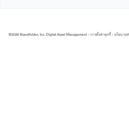
·
·
©2026 Brandfolder, Inc. Digital Asset Management
การตั้งค่าคุกกี้
นโยบายส