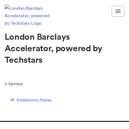
London Barclays
Accelerator, powered by
Techstars
0
Varlıklar
Koleksiyonu Paylaş