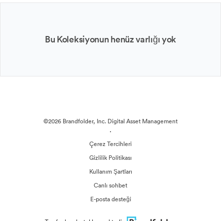
Bu Koleksiyonun henüz varlığı yok
©2026 Brandfolder, Inc. Digital Asset Management
·
Çerez Tercihleri
Gizlilik Politikası
Kullanım Şartları
Canlı sohbet
E-posta desteği