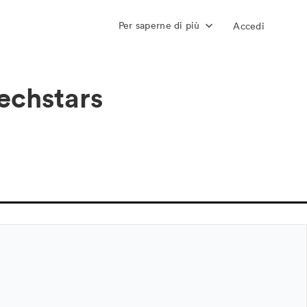
Per saperne di più
Accedi
echstars