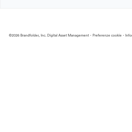
·
·
©2026 Brandfolder, Inc. Digital Asset Management
Preferenze cookie
Info