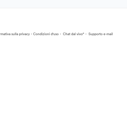
·
·
·
rmativa sulla privacy
Condizioni d'uso
Chat dal vivo“
Supporto e-mail