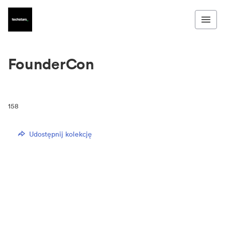
FounderCon
158
Udostępnij kolekcję