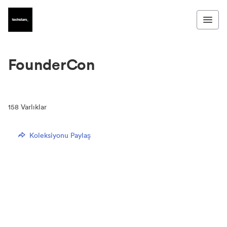
FounderCon
158
Varlıklar
Koleksiyonu Paylaş