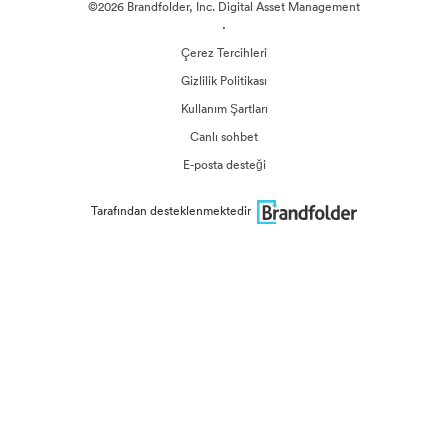
©2026 Brandfolder, Inc. Digital Asset Management
·
Çerez Tercihleri
Gizlilik Politikası
Kullanım Şartları
Canlı sohbet
E-posta desteği
Tarafından desteklenmektedir