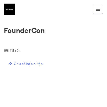
FounderCon
158
Tài sản
Chia sẻ bộ sưu tập