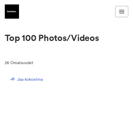
Top 100 Photos/Videos
26
Omaisuudet
Jaa kokoelma