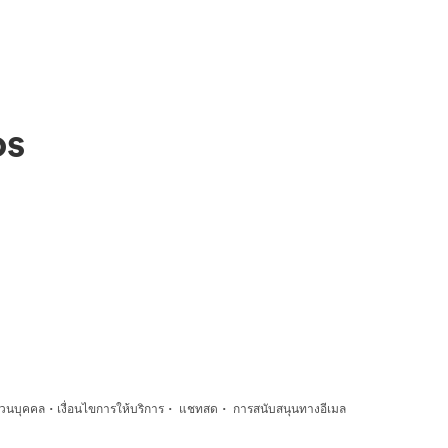
os
·
·
·
่วนบุคคล
เงื่อนไขการให้บริการ
แชทสด
การสนับสนุนทางอีเมล