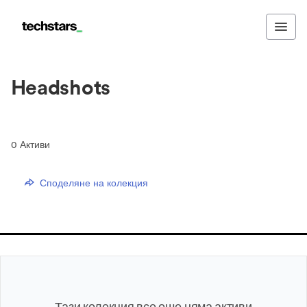
Headshots
0
Активи
Споделяне на колекция
Тази колекция все още няма активи