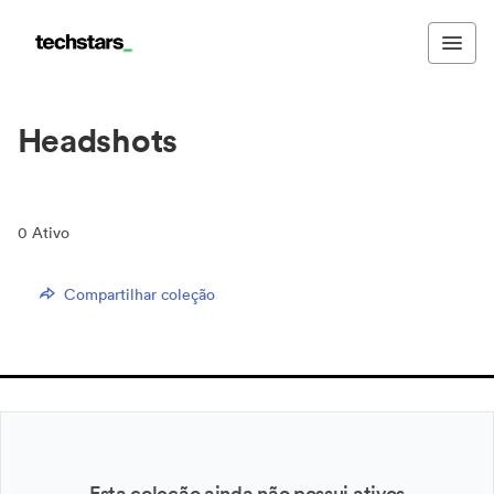
Headshots
0
Ativo
Compartilhar coleção
Esta coleção ainda não possui ativos