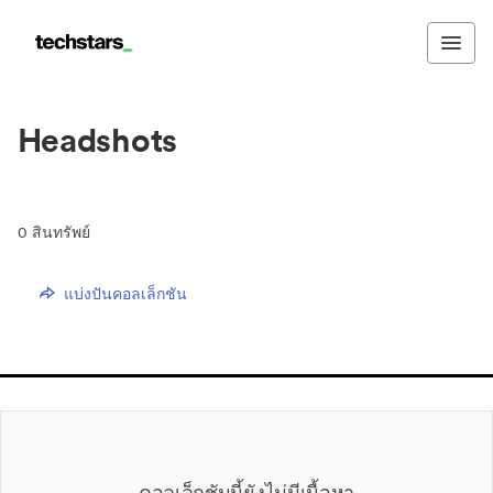
Headshots
0
สินทรัพย์
แบ่งปันคอลเล็กชัน
คอลเล็กชันนี้ยังไม่มีเนื้อหา