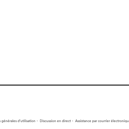
·
·
 générales d’utilisation
Discussion en direct
Assistance par courrier électroniq