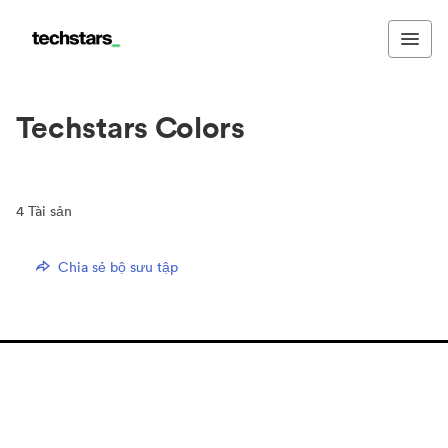
Techstars Colors
4
Tài sản
Chia sẻ bộ sưu tập